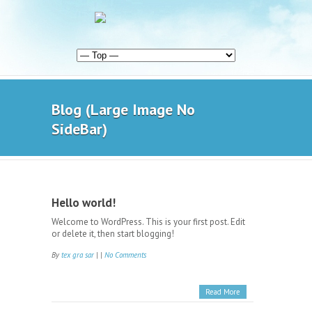
Blog (Large Image No
SideBar)
Hello world!
Welcome to WordPress. This is your first post. Edit
or delete it, then start blogging!
By
tex gra sar
| |
No Comments
Read More